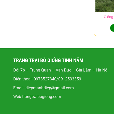
Giống 
TRANG TRẠI BÒ GIỐNG TĨNH NĂM
Đội 7b – Trung Quan – Văn Đức – Gia Lâm – Hà Nội
Điện thoại: 0973527340/0912533359
Email:
diepmanhdiep@gmail.com
Web
trangtraibogiong.com