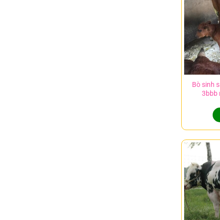
Bò sinh 
3bbb 