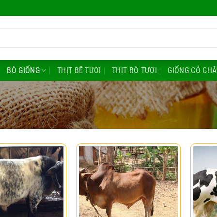
BÒ GIỐNG
THỊT BÊ TƯƠI
THỊT BÒ TƯƠI
GIỐNG CỎ CH