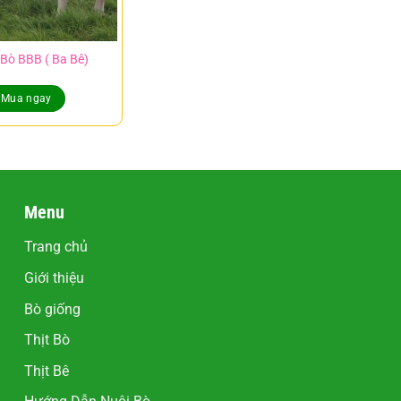
Bò BBB ( Ba Bê)
Mua ngay
Menu
Trang chủ
Giới thiệu
Bò giống
Thịt Bò
Thịt Bê