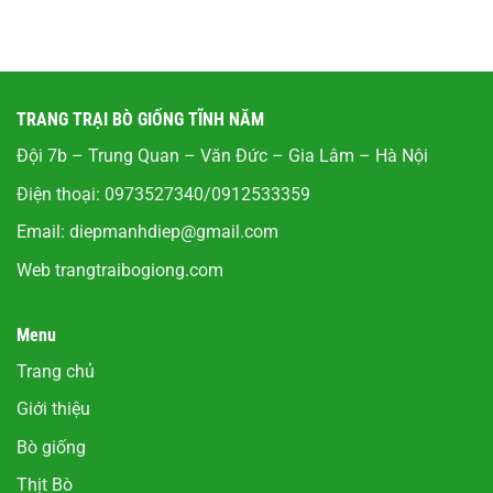
TRANG TRẠI BÒ GIỐNG TĨNH NĂM
Đội 7b – Trung Quan – Văn Đức – Gia Lâm – Hà Nội
Điện thoại: 0973527340/0912533359
Email:
diepmanhdiep@gmail.com
Web
trangtraibogiong.com
Menu
Trang chủ
Giới thiệu
Bò giống
Thịt Bò