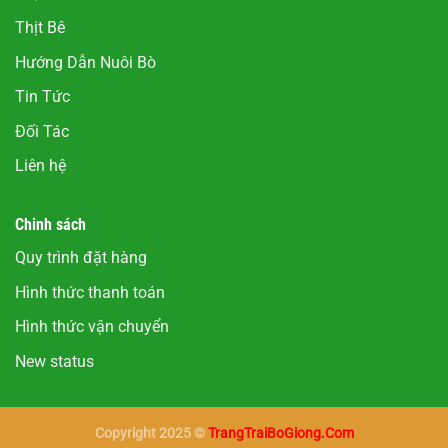
Thịt Bê
Hướng Dẫn Nuôi Bò
Tin Tức
Đối Tác
Liên hệ
Chinh sách
Quy trình đặt hàng
Hình thức thanh toán
Hình thức vận chuyển
New status
Copyright 2025 ©
TrangTraiBoGiong.Com