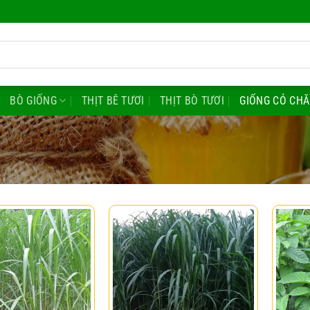
BÒ GIỐNG
THỊT BÊ TƯƠI
THỊT BÒ TƯƠI
GIỐNG CỎ CH