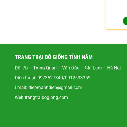
TRANG TRẠI BÒ GIỐNG TĨNH NĂM
Đội 7b – Trung Quan – Văn Đức – Gia Lâm – Hà Nội
Điện thoại: 0973527340/0912533359
Email:
diepmanhdiep@gmail.com
Web
trangtraibogiong.com