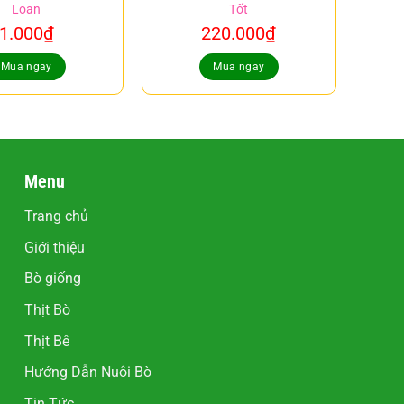
Loan
Tốt
1.000
₫
220.000
₫
Mua ngay
Mua ngay
Menu
Trang chủ
Giới thiệu
Bò giống
Thịt Bò
Thịt Bê
Hướng Dẫn Nuôi Bò
Tin Tức