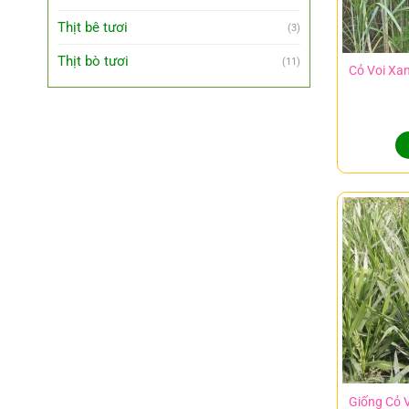
Thịt bê tươi
(3)
Thịt bò tươi
(11)
Cỏ Voi Xa
Giống Cỏ V