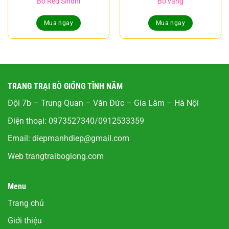
Bò Red Sindhi
Bò vàng
Mua ngay
Mua ngay
TRANG TRẠI BÒ GIỐNG TĨNH NĂM
Đội 7b – Trung Quan – Văn Đức – Gia Lâm – Hà Nội
Điện thoại: 0973527340/0912533359
Email:
diepmanhdiep@gmail.com
Web
trangtraibogiong.com
Menu
Trang chủ
Giới thiệu