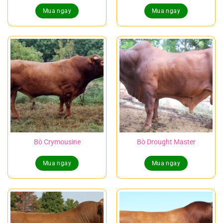
Mua ngay
Mua ngay
Bò Crymousine
Bò Drought Master
Mua ngay
Mua ngay