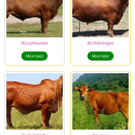
Bò Lymousine
Bò Red Angus
Mua ngay
Mua ngay