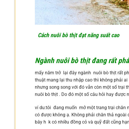
Cách nuôi bò thịt đạt năng suất cao
Ngành nuôi bò thịt đang rất phát
mấy năm trở lại đây ngành nuôi bò thịt rất ph
thuật mang lại thu nhập cao thì không phải ai
nhưng song song với đó vẫn còn một số trại 
nuôi bò thịt . Do đó một số câu hỏi hay được
ví du:tôi đang muốn mở một trang trại chăn nu
có được không ạ. Không phải chăn thả ngoài đ
bây h k có nhiều đồng cỏ và quỹ đất cũng hạn