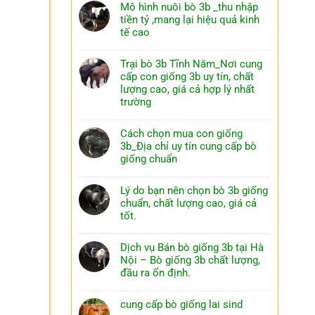
Mô hình nuôi bò 3b _thu nhập
tiền tỷ ,mang lại hiệu quả kinh
tế cao
Trại bò 3b Tĩnh Năm_Nơi cung
cấp con giống 3b uy tín, chất
lượng cao, giá cả hợp lý nhất
trường
Cách chọn mua con giống
3b_Địa chỉ uy tín cung cấp bò
giống chuẩn
Lý do bạn nên chọn bò 3b giống
chuẩn, chất lượng cao, giá cả
tốt.
Dịch vụ Bán bò giống 3b tại Hà
Nội – Bò giống 3b chất lượng,
đầu ra ổn định.
cung cấp bò giống lai sind