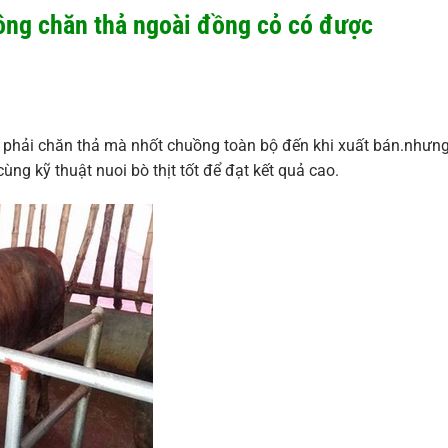
hông chăn thả ngoài đồng cỏ có được
n phải chăn thả mà nhốt chuồng toàn bộ đến khi xuất bán.nhưn
ng kỹ thuật nuoi bò thịt tốt để đạt kết quả cao.