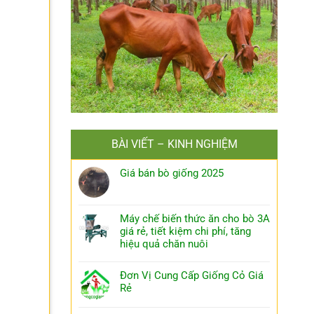
BÀI VIẾT – KINH NGHIỆM
Giá bán bò giống 2025
Máy chế biến thức ăn cho bò 3A
giá rẻ, tiết kiệm chi phí, tăng
hiệu quả chăn nuôi
Đơn Vị Cung Cấp Giống Cỏ Giá
Rẻ