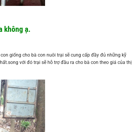
a không ạ.
 con giống cho bà con nuôi trại sẽ cung cấp đầy đủ những kỹ
hất.song với đó trại sẽ hỗ trợ đầu ra cho bà con theo giá của thị