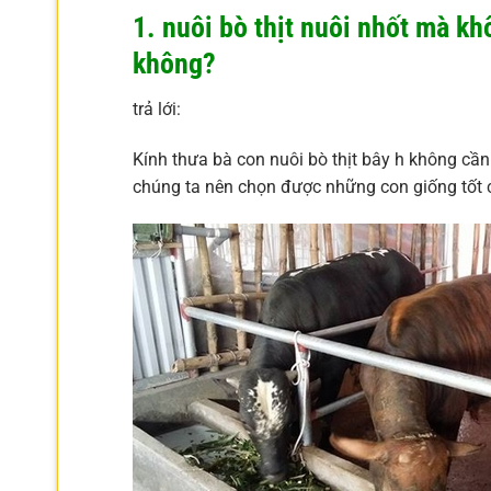
1. nuôi bò thịt nuôi nhốt mà k
không?
trả lới:
Kính thưa bà con nuôi bò thịt bây h không cầ
chúng ta nên chọn được những con giống tốt cù