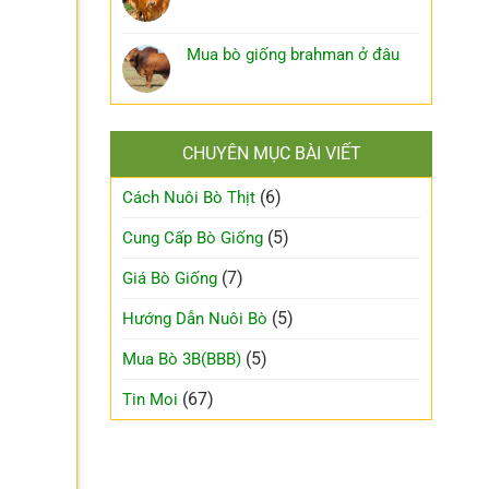
Mua bò giống brahman ở đâu
CHUYÊN MỤC BÀI VIẾT
(6)
Cách Nuôi Bò Thịt
(5)
Cung Cấp Bò Giống
(7)
Giá Bò Giống
(5)
Hướng Dẫn Nuôi Bò
(5)
Mua Bò 3B(BBB)
(67)
Tin Moi