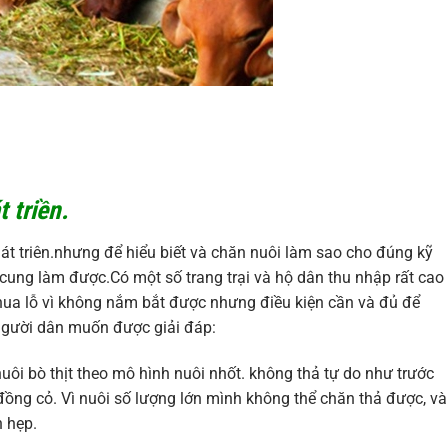
 triền.
át triên.nhưng để hiểu biết và chăn nuôi làm sao cho đúng kỹ
 cung làm được.Có một số trang trại và hộ dân thu nhập rất cao
thua lỗ vì không nắm bắt được nhưng điều kiện cần và đủ để
 người dân muốn được giải đáp:
ôi bò thịt theo mô hình nuôi nhốt. không thả tự do như trước
ồng cỏ. Vì nuôi số lượng lớn mình không thể chăn thả được, và
 hẹp.