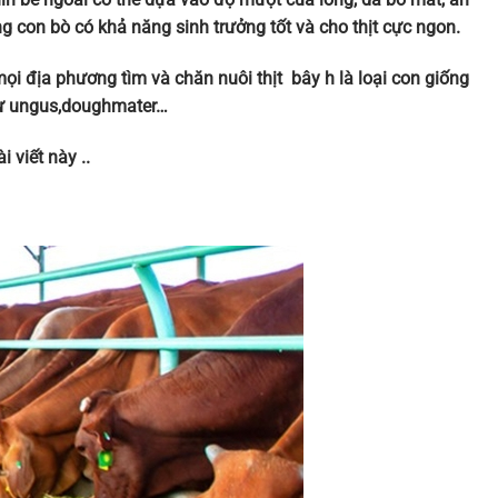
ng con bò có khả năng sinh trưởng tốt và cho thịt cực ngon.
i địa phương tìm và chăn nuôi thịt bây h là loại con giống
hư ungus,doughmater…
 viết này ..