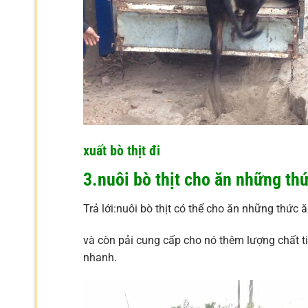
xuất bò thịt đi
3.nuôi bò thịt cho ăn những th
Trả lới:nuôi bò thịt có thể cho ăn những thức ă
và còn pải cung cấp cho nó thêm lượng chất t
nhanh.