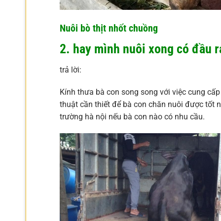
Nuôi bò thịt nhốt chuồng
2. hay mình nuôi xong có đầu r
trả lời:
Kính thưa bà con song song với việc cung cấp
thuật cần thiết để bà con chăn nuôi được tốt n
trường hà nội nếu bà con nào có nhu cầu.