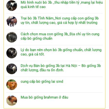
Mô hình nuôi bò 3b _thu nhập tiền tỷ ,mang lại hiệu
quả kinh tế cao
Trại bò 3b Tĩnh Năm_Nơi cung cấp con giống 3b
uy tín, chất lượng cao, giá cả hợp lý nhất trường
Cách chọn mua con giống 3b_Địa chỉ uy tín cung
cấp bò giống chuẩn
Lý do bạn nên chọn bò 3b giống chuẩn, chất lượng
cao, giá cả tốt.
Dịch vụ Bán bò giống 3b tại Hà Nội – Bò giống 3b
chất lượng, đầu ra ổn định.
cung cấp bò giống lai sind
Mua bò giống brahman ở đâu