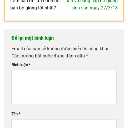
Làm sao để lựa chọn nơi
bán và cung cấp bò giống
bán bò giống tốt nhất?
sinh sản ngày 27/3/18
Để lại một bình luận
Email của bạn sẽ không được hiển thị công khai.
Các trường bắt buộc được đánh dấu
*
Bình luận
*
Tên
*