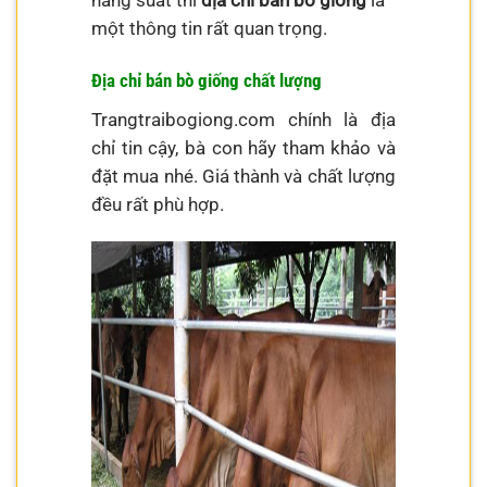
năng suất thì
địa chỉ bán bò giống
là
một thông tin rất quan trọng.
Địa chỉ bán bò giống chất lượng
Trangtraibogiong.com chính là địa
chỉ tin cậy, bà con hãy tham khảo và
đặt mua nhé. Giá thành và chất lượng
đều rất phù hợp.