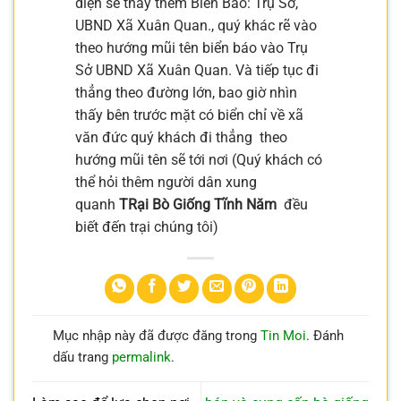
diện sẽ thấy thêm Biển Báo: Trụ Sở,
UBND Xã Xuân Quan., quý khác rẽ vào
theo hướng mũi tên biển báo vào Trụ
Sở UBND Xã Xuân Quan. Và tiếp tục đi
thẳng theo đường lớn, bao giờ nhìn
thấy bên trước mặt có biển chỉ về xã
văn đức quý khách đi thẳng theo
hướng mũi tên sẽ tới nơi (Quý khách có
thể hỏi thêm người dân xung
quanh
TRại Bò Giống Tĩnh Năm
đều
biết đến trại chúng tôi)
Mục nhập này đã được đăng trong
Tin Moi
. Đánh
dấu trang
permalink
.