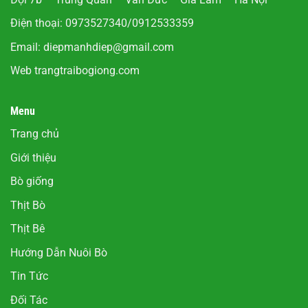
Điện thoại: 0973527340/0912533359
Email:
diepmanhdiep@gmail.com
Web
trangtraibogiong.com
Menu
Trang chủ
Giới thiệu
Bò giống
Thịt Bò
Thịt Bê
Hướng Dẫn Nuôi Bò
Tin Tức
Đối Tác