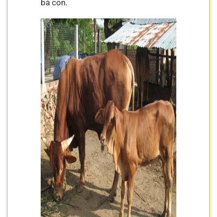
bà con.