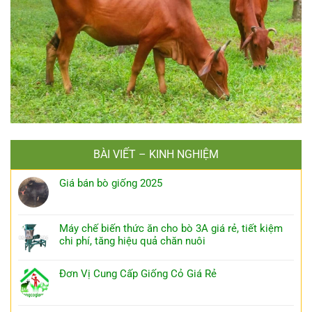
BÀI VIẾT – KINH NGHIỆM
Giá bán bò giống 2025
Máy chế biến thức ăn cho bò 3A giá rẻ, tiết kiệm
chi phí, tăng hiệu quả chăn nuôi
Đơn Vị Cung Cấp Giống Cỏ Giá Rẻ