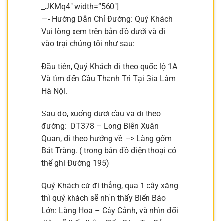
_JKMq4″ width=”560″]
—- Hướng Dẫn Chỉ Đường: Quý Khách
Vui lòng xem trên bản đồ dưới và đi
vào trại chúng tôi như sau:
Đầu tiên, Quý Khách đi theo quốc lộ 1A
Và tìm đến Cầu Thanh Trì Tại Gia Lâm
Hà Nội.
Sau đó, xuống dưới cầu và đi theo
đường: DT378 – Long Biên Xuân
Quan, đi theo hướng về --> Làng gốm
Bát Tràng. ( trong bản đồ điện thoại có
thể ghi Đường 195)
Quý Khách cứ đi thẳng, qua 1 cây xăng
thì quý khách sẽ nhìn thấy Biển Báo
Lớn: Làng Hoa – Cây Cảnh, và nhìn đối