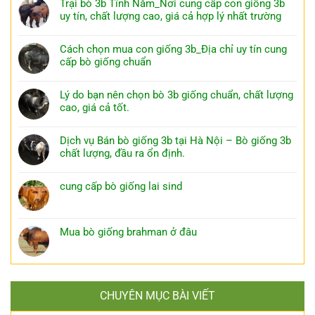
Trại bò 3b Tĩnh Năm_Nơi cung cấp con giống 3b
uy tín, chất lượng cao, giá cả hợp lý nhất trường
Cách chọn mua con giống 3b_Địa chỉ uy tín cung
cấp bò giống chuẩn
Lý do bạn nên chọn bò 3b giống chuẩn, chất lượng
cao, giá cả tốt.
Dịch vụ Bán bò giống 3b tại Hà Nội – Bò giống 3b
chất lượng, đầu ra ổn định.
cung cấp bò giống lai sind
Mua bò giống brahman ở đâu
CHUYÊN MỤC BÀI VIẾT