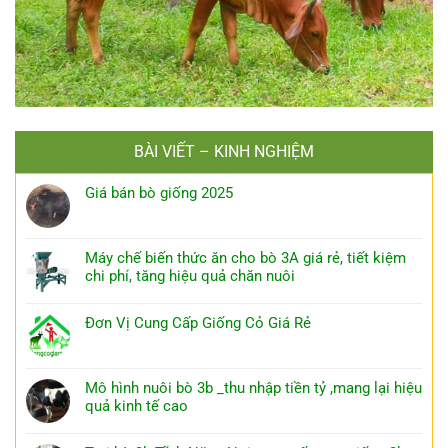
BÀI VIẾT – KINH NGHIỆM
Giá bán bò giống 2025
Máy chế biến thức ăn cho bò 3A giá rẻ, tiết kiệm
chi phí, tăng hiệu quả chăn nuôi
Đơn Vị Cung Cấp Giống Cỏ Giá Rẻ
Mô hình nuôi bò 3b _thu nhập tiền tỷ ,mang lại hiệu
quả kinh tế cao