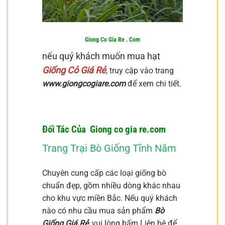
Giong Co Gia Re . Com
nếu quý khách muốn mua hạt
Giống Cỏ Giá Rẻ
,
truy cập vào trang
www.giongcogiare.com
để xem chi tiết.
Đối Tác Của Giong co gia re.com
Trang Trại Bò Giống Tĩnh Năm
Chuyên cung cấp các loại giống bò
chuẩn đẹp, gồm nhiều dòng khác nhau
cho khu vực miền Bắc. Nếu quý khách
nào có nhu cầu mua sản phẩm
Bò
Giống Giá Rẻ
, vui lòng bấm Liên hệ để