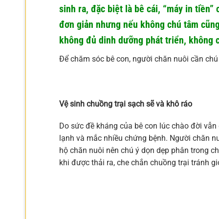
sinh ra, đặc biệt là bê cái, “máy in tiề
đơn giản nhưng nếu không chú tâm cũng
không đủ dinh dưỡng phát triển, không c
Để chăm sóc bê con, người chăn nuôi cần chú
Vệ sinh chuồng trại sạch sẽ và khô ráo
Do sức đề kháng của bê con lúc chào đời vẫn
lạnh và mắc nhiều chứng bệnh. Người chăn nuôi
hộ chăn nuôi nên chú ý dọn dẹp phân trong ch
khi được thải ra, che chắn chuồng trại tránh 