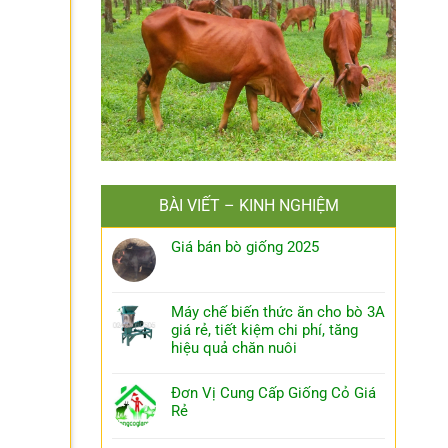
BÀI VIẾT – KINH NGHIỆM
Giá bán bò giống 2025
Máy chế biến thức ăn cho bò 3A
giá rẻ, tiết kiệm chi phí, tăng
hiệu quả chăn nuôi
Đơn Vị Cung Cấp Giống Cỏ Giá
Rẻ