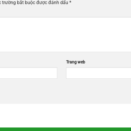
 trường bắt buộc được đánh dấu
*
Trang web