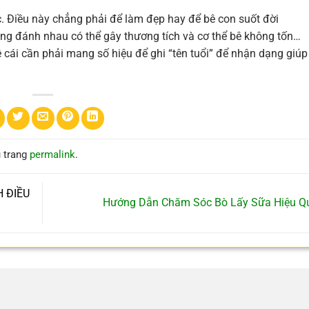
. Điều này chẳng phải để làm đẹp hay để bê con suốt đời
ng đánh nhau có thể gây thương tích và cơ thể bê không tốn…
 cái cần phải mang số hiệu để ghi “tên tuổi” để nhận dạng giúp
u trang
permalink
.
H ĐIỀU
Hướng Dẫn Chăm Sóc Bò Lấy Sữa Hiệu 