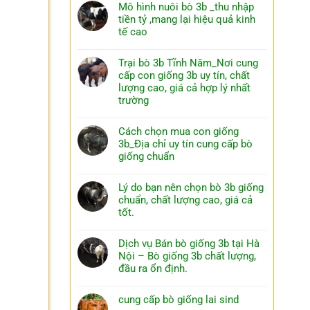
Mô hình nuôi bò 3b _thu nhập
tiền tỷ ,mang lại hiệu quả kinh
tế cao
Trại bò 3b Tĩnh Năm_Nơi cung
cấp con giống 3b uy tín, chất
lượng cao, giá cả hợp lý nhất
trường
Cách chọn mua con giống
3b_Địa chỉ uy tín cung cấp bò
giống chuẩn
Lý do bạn nên chọn bò 3b giống
chuẩn, chất lượng cao, giá cả
tốt.
Dịch vụ Bán bò giống 3b tại Hà
Nội – Bò giống 3b chất lượng,
đầu ra ổn định.
cung cấp bò giống lai sind