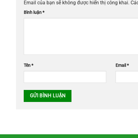
Email của bạn sẽ không được hiển thị công khai.
Các
Bình luận
*
Tên
*
Email
*