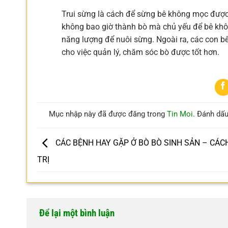
Trui sừng là cách để sừng bê không mọc được
không bao giờ thành bò mà chủ yếu để bê khô
năng lượng để nuôi sừng. Ngoài ra, các con bê
cho việc quản lý, chăm sóc bò được tốt hơn.
Mục nhập này đã được đăng trong
Tin Moi
. Đánh dấ
CÁC BỆNH HAY GẶP Ở BÒ BÒ SINH SẢN – CÁC
TRỊ
Để lại một bình luận