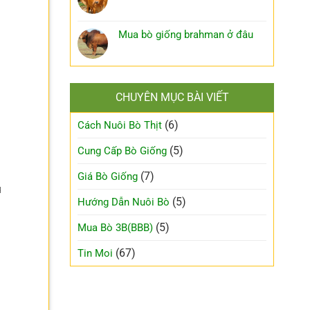
Mua bò giống brahman ở đâu
CHUYÊN MỤC BÀI VIẾT
(6)
Cách Nuôi Bò Thịt
(5)
Cung Cấp Bò Giống
(7)
Giá Bò Giống
u
(5)
Hướng Dẫn Nuôi Bò
(5)
Mua Bò 3B(BBB)
(67)
Tin Moi