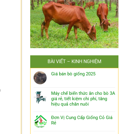
à
BÀI VIẾT – KINH NGHIỆM
Giá bán bò giống 2025
n
Máy chế biến thức ăn cho bò 3A
giá rẻ, tiết kiệm chi phí, tăng
hiệu quả chăn nuôi
Đơn Vị Cung Cấp Giống Cỏ Giá
Rẻ