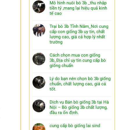
Mô hình nuôi bò 3b _thu nhập
tiền tỷ ,mang lại hiệu quả kinh
tế cao
Trại bò 3b Tĩnh Năm_Nơi cung
cấp con giống 3b uy tín, chất
lượng cao, giá cả hợp lý nhất
trường
Cách chọn mua con giống
3b_Địa chỉ uy tín cung cấp bò
giống chuẩn
Lý do bạn nên chọn bò 3b giống
chuẩn, chất lượng cao, giá cả
tốt.
Dịch vụ Bán bò giống 3b tại Hà
Nội – Bò giống 3b chất lượng,
đầu ra ổn định.
cung cấp bò giống lai sind