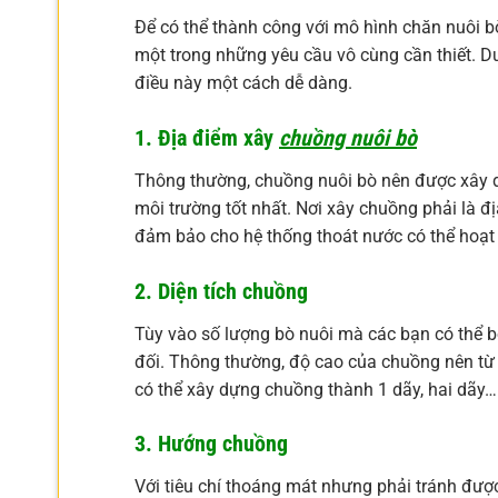
Để có thể thành công với mô hình chăn nuôi bò
một trong những yêu cầu vô cùng cần thiết. Dư
điều này một cách dễ dàng.
1. Địa điểm xây
chuồng nuôi bò
Thông thường, chuồng nuôi bò nên được xây d
môi trường tốt nhất. Nơi xây chuồng phải là đ
đảm bảo cho hệ thống thoát nước có thể hoạt 
2. Diện tích chuồng
Tùy vào số lượng bò nuôi mà các bạn có thể bố
đối. Thông thường, độ cao của chuồng nên từ 
có thể xây dựng chuồng thành 1 dãy, hai dãy… 
3. Hướng chuồng
Với tiêu chí thoáng mát nhưng phải tránh đượ