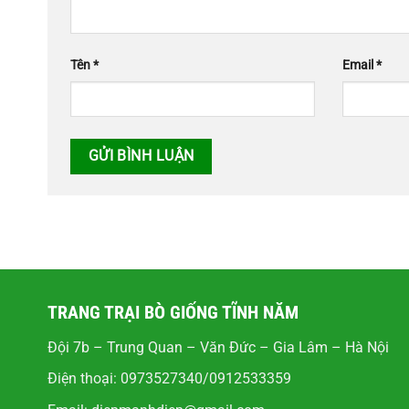
Tên
*
Email
*
TRANG TRẠI BÒ GIỐNG TĨNH NĂM
Đội 7b – Trung Quan – Văn Đức – Gia Lâm – Hà Nội
Điện thoại: 0973527340/0912533359