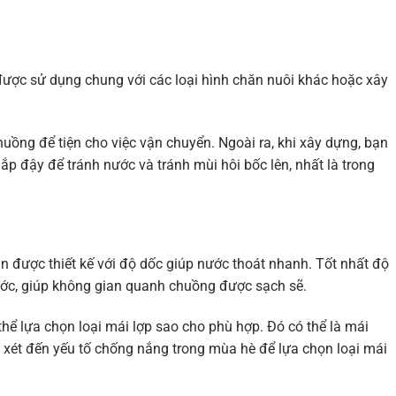
được sử dụng chung với các loại hình chăn nuôi khác hoặc xây
uồng để tiện cho việc vận chuyển. Ngoài ra, khi xây dựng, bạn
nắp đậy để tránh nước và tránh mùi hôi bốc lên, nhất là trong
n được thiết kế với độ dốc giúp nước thoát nhanh. Tốt nhất độ
ước, giúp không gian quanh chuồng được sạch sẽ.
 thể lựa chọn loại mái lợp sao cho phù hợp. Đó có thể là mái
n xét đến yếu tố chống nắng trong mùa hè để lựa chọn loại mái