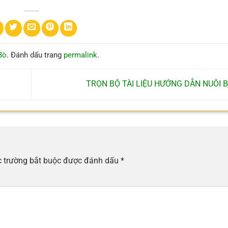
Bò
. Đánh dấu trang
permalink
.
TRỌN BỘ TÀI LIỆU HƯỚNG DẪN NUÔI 
 trường bắt buộc được đánh dấu
*