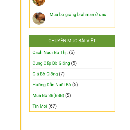
Mua bò giống brahman ở đâu
CHUYÊN MỤC BÀI VIẾT
(6)
Cách Nuôi Bò Thịt
(5)
Cung Cấp Bò Giống
(7)
Giá Bò Giống
(5)
Hướng Dẫn Nuôi Bò
(5)
Mua Bò 3B(BBB)
(67)
Tin Moi