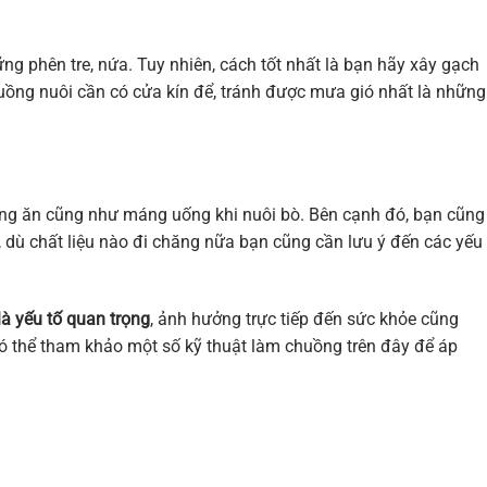
g phên tre, nứa. Tuy nhiên, cách tốt nhất là bạn hãy xây gạch
uồng nuôi cần có cửa kín để, tránh được mưa gió nhất là những
ng ăn cũng như máng uống khi nuôi bò. Bên cạnh đó, bạn cũng
dù chất liệu nào đi chăng nữa bạn cũng cần lưu ý đến các yếu
à yếu tố quan trọng
, ảnh hưởng trực tiếp đến sức khỏe cũng
 có thể tham khảo một số kỹ thuật làm chuồng trên đây để áp