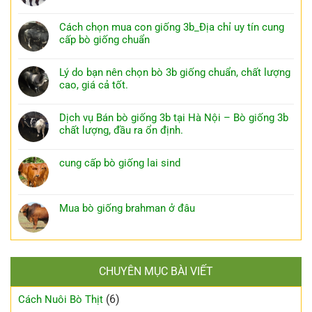
Cách chọn mua con giống 3b_Địa chỉ uy tín cung
cấp bò giống chuẩn
Lý do bạn nên chọn bò 3b giống chuẩn, chất lượng
cao, giá cả tốt.
Dịch vụ Bán bò giống 3b tại Hà Nội – Bò giống 3b
chất lượng, đầu ra ổn định.
cung cấp bò giống lai sind
Mua bò giống brahman ở đâu
CHUYÊN MỤC BÀI VIẾT
(6)
Cách Nuôi Bò Thịt