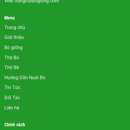
Web
trangtraibogiong.com
Menu
Trang chủ
Giới thiệu
Bò giống
Thịt Bò
Thịt Bê
Hướng Dẫn Nuôi Bò
Tin Tức
Đối Tác
Liên hệ
Chinh sách