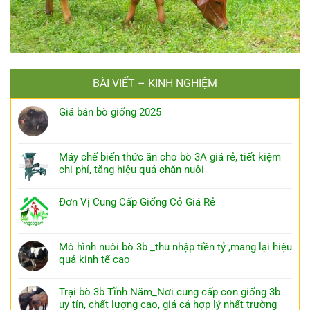
BÀI VIẾT – KINH NGHIỆM
Giá bán bò giống 2025
Máy chế biến thức ăn cho bò 3A giá rẻ, tiết kiệm
chi phí, tăng hiệu quả chăn nuôi
Đơn Vị Cung Cấp Giống Cỏ Giá Rẻ
Mô hình nuôi bò 3b _thu nhập tiền tỷ ,mang lại hiệu
quả kinh tế cao
Trại bò 3b Tĩnh Năm_Nơi cung cấp con giống 3b
uy tín, chất lượng cao, giá cả hợp lý nhất trường